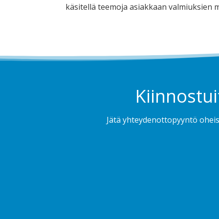
käsitellä teemoja asiakkaan valmiuksien 
Kiinnostui
Jätä yhteydenottopyyntö oheis