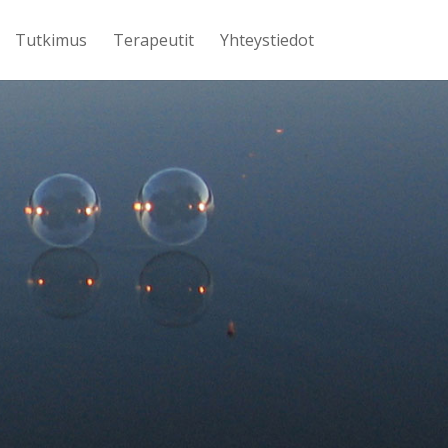
Tutkimus
Terapeutit
Yhteystiedot