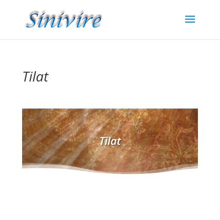
Tilat
Tilat