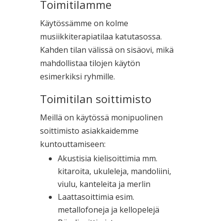
Toimitilamme
Käytössämme on kolme
musiikkiterapiatilaa katutasossa.
Kahden tilan välissä on sisäovi, mikä
mahdollistaa tilojen käytön
esimerkiksi ryhmille.
Toimitilan soittimisto
Meillä on käytössä monipuolinen
soittimisto asiakkaidemme
kuntouttamiseen:
Akustisia kielisoittimia mm.
kitaroita, ukuleleja, mandoliini,
viulu, kanteleita ja merlin
Laattasoittimia esim.
metallofoneja ja kellopelejä