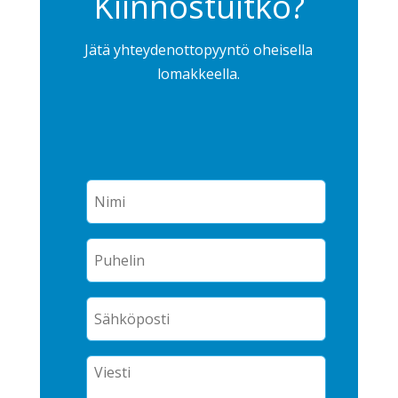
Kiinnostuitko?
Jätä yhteydenottopyyntö oheisella
lomakkeella.