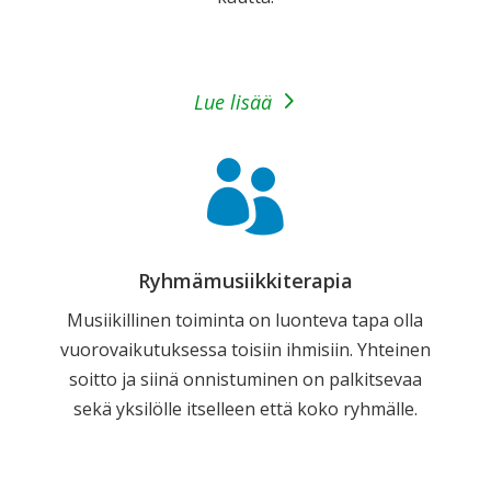
Lue lisää

Ryhmämusiikkiterapia
Musiikillinen toiminta on luonteva tapa olla
vuorovaikutuksessa toisiin ihmisiin. Yhteinen
soitto ja siinä onnistuminen on palkitsevaa
sekä yksilölle itselleen että koko ryhmälle.