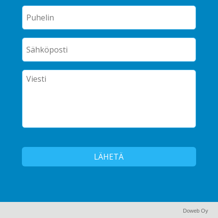
Doweb Oy