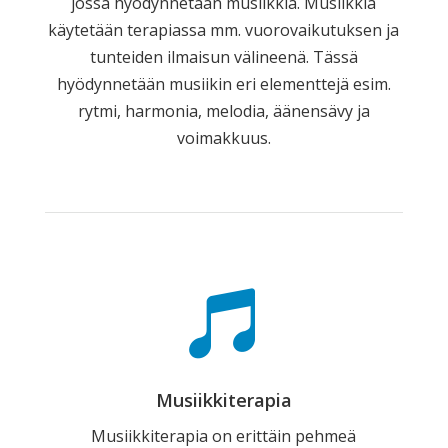
jossa hyödynnetään musiikkia. Musiikkia
käytetään terapiassa mm. vuorovaikutuksen ja
tunteiden ilmaisun välineenä. Tässä
hyödynnetään musiikin eri elementtejä esim.
rytmi, harmonia, melodia, äänensävy ja
voimakkuus.

Musiikkiterapia
Musiikkiterapia on erittäin pehmeä