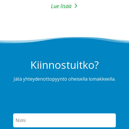
Lue lisää
Kiinnostuitko?
Jätä yhteydenottopyyntö oheisella lomakkeella.